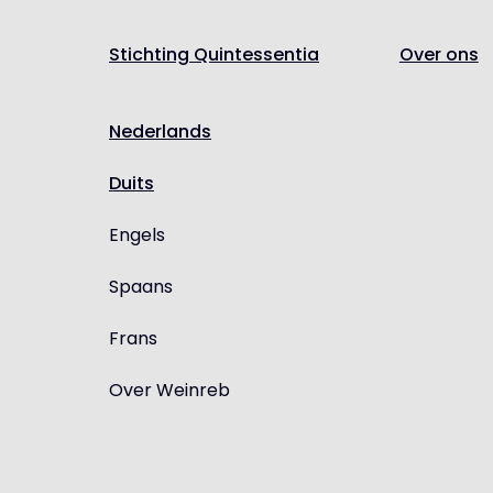
Stichting Quintessentia
Over ons
Nederlands
Duits
Engels
Spaans
Frans
Over Weinreb