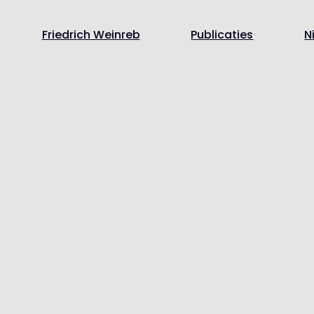
Friedrich Weinreb
Publicaties
N