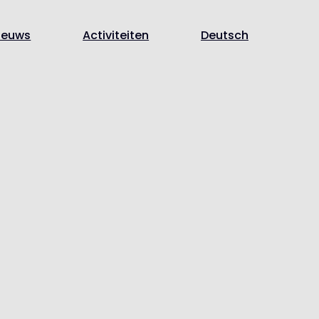
ieuws
Activiteiten
Deutsch